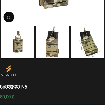
Click to enlarge
სამჭიდე N5
80,00
₾