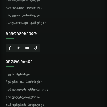
ტაქტიკური ჟილეტები
საკვები დანამატები
სათვალთვალო კამერები
ᲒᲐᲛᲝᲒᲕᲘᲧᲔᲕᲘᲗ
ᲘᲜᲤᲝᲠᲛᲐᲪᲘᲐ
ჩვენ შესახებ
წესები და პირობები
განვადების ინსტრუქცია
კონფიდენციალურობა
დაბრუნების პოლიტიკა