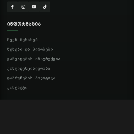
ᲘᲜᲤᲝᲠᲛᲐᲪᲘᲐ
ჩვენ შესახებ
წესები და პირობები
განვადების ინსტრუქცია
კონფიდენციალურობა
დაბრუნების პოლიტიკა
კონტაქტი
ᲡᲬᲠᲐᲤᲘ ᲑᲛᲣᲚᲔᲑᲘ
ᲙᲐᲚᲐᲗᲘ
ᲡᲢᲐᲢᲣᲡᲘ