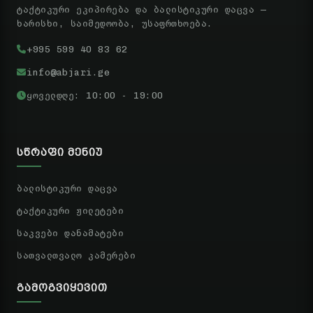
ტაქტიკური ეკიპირება და ბალისტიკური დაცვა —
ხარისხი, საიმედოობა, უსაფრთხოება.
+995 599 40 83 62
info@abjari.ge
ყოველდღე: 10:00 - 19:00
ᲡᲬᲠᲐᲤᲘ ᲛᲔᲜᲘᲣ
ბალისტიკური დაცვა
ტაქტიკური ჟილეტები
საკვები დანამატები
სათვალთვალო კამერები
ᲒᲐᲛᲝᲒᲕᲘᲧᲔᲕᲘᲗ