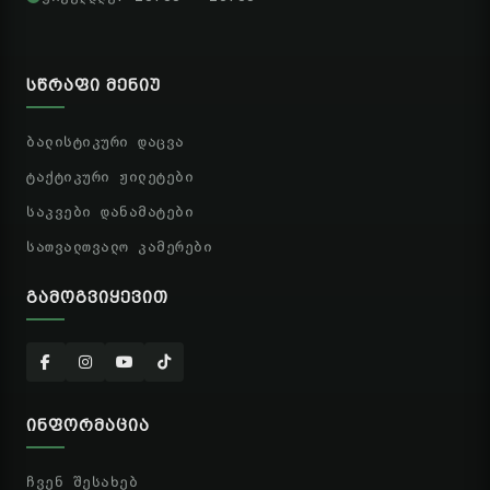
ᲡᲬᲠᲐᲤᲘ ᲛᲔᲜᲘᲣ
ბალისტიკური დაცვა
ტაქტიკური ჟილეტები
საკვები დანამატები
სათვალთვალო კამერები
ᲒᲐᲛᲝᲒᲕᲘᲧᲔᲕᲘᲗ
ᲘᲜᲤᲝᲠᲛᲐᲪᲘᲐ
ჩვენ შესახებ