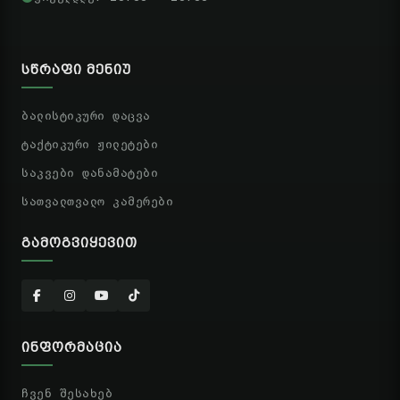
ᲡᲬᲠᲐᲤᲘ ᲛᲔᲜᲘᲣ
ბალისტიკური დაცვა
ტაქტიკური ჟილეტები
საკვები დანამატები
სათვალთვალო კამერები
ᲒᲐᲛᲝᲒᲕᲘᲧᲔᲕᲘᲗ
ᲘᲜᲤᲝᲠᲛᲐᲪᲘᲐ
ჩვენ შესახებ