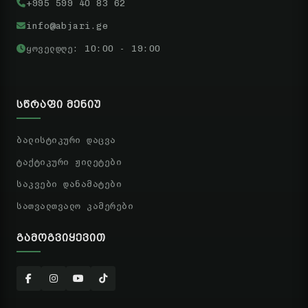
+995 599 40 83 62
info@abjari.ge
ყოველდღე: 10:00 - 19:00
ᲡᲬᲠᲐᲤᲘ ᲛᲔᲜᲘᲣ
ბალისტიკური დაცვა
ტაქტიკური ჟილეტები
საკვები დანამატები
სათვალთვალო კამერები
ᲒᲐᲛᲝᲒᲕᲘᲧᲔᲕᲘᲗ