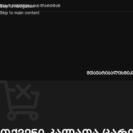
ფასო მიწოდება 500 ლარიდან
Skip to navigation
Skip to main content
ᲛᲗᲐᲕᲐᲠᲘ
ᲑᲐᲚᲘᲡᲢᲘᲙ